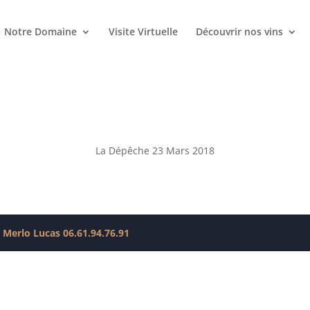
Notre Domaine
Visite Virtuelle
Découvrir nos vins
La Dépêche 23 Mars 2018
 Merlo Lucas 06.61.94.76.91