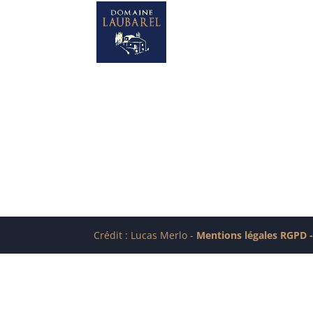
Crédit : Lucas Merlo -
Mentions légales RGPD
-